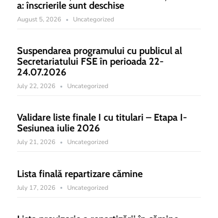
a: înscrierile sunt deschise
August 5, 2026
Uncategorized
Suspendarea programului cu publicul al
Secretariatului FSE în perioada 22-
24.07.2026
July 22, 2026
Uncategorized
Validare liste finale I cu titulari – Etapa I-
Sesiunea iulie 2026
July 21, 2026
Uncategorized
Lista finală repartizare cămine
July 17, 2026
Uncategorized