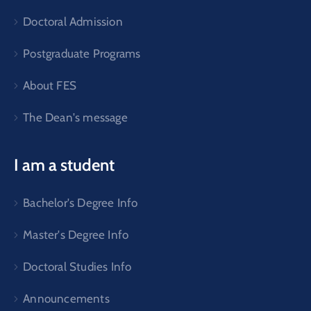
Doctoral Admission
Postgraduate Programs
About FES
The Dean's message
I am a student
Bachelor's Degree Info
Master's Degree Info
Doctoral Studies Info
Announcements