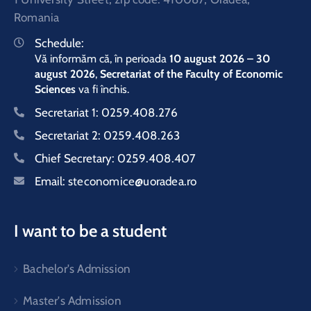
Romania
Schedule:
Vă informăm că, în perioada
10 august 2026 – 30
august 2026
,
Secretariat of the Faculty of Economic
Sciences
va fi închis.
Secretariat 1:
0259.408.276
Secretariat 2:
0259.408.263
Chief Secretary:
0259.408.407
Email:
steconomice@uoradea.ro
I want to be a student
Bachelor's Admission
Master's Admission