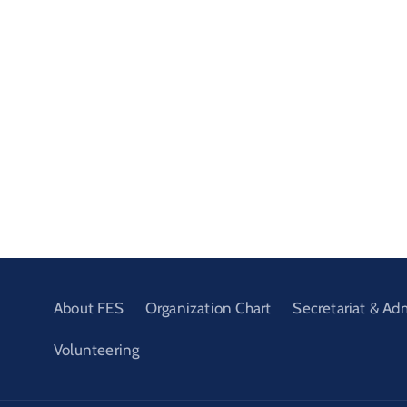
About FES
Organization Chart
Secretariat & Ad
Volunteering