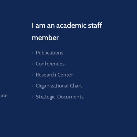
I am an academic staff
member
Publications
Conferences
Research Center
Organizational Chart
line
Strategic Documents