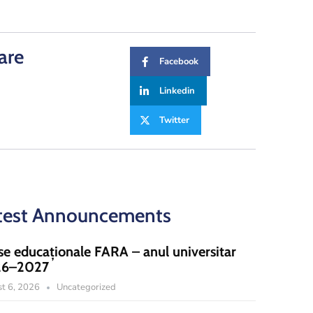
are
Facebook
Linkedin
Twitter
test Announcements
se educaționale FARA – anul universitar
26–2027
t 6, 2026
Uncategorized