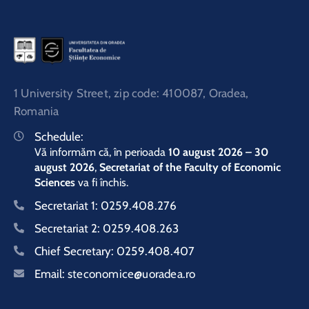
1 University Street, zip code: 410087, Oradea,
Romania
Schedule:
Vă informăm că, în perioada
10 august 2026 – 30
august 2026
,
Secretariat of the Faculty of Economic
Sciences
va fi închis.
Secretariat 1:
0259.408.276
Secretariat 2:
0259.408.263
Chief Secretary:
0259.408.407
Email:
steconomice@uoradea.ro