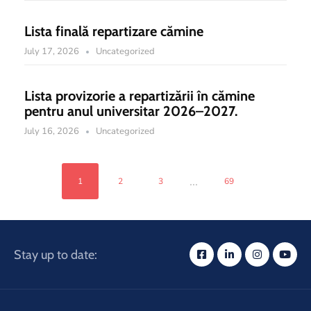
Lista finală repartizare cămine
July 17, 2026
Uncategorized
Lista provizorie a repartizării în cămine
pentru anul universitar 2026–2027.
July 16, 2026
Uncategorized
...
1
2
3
69
Stay up to date: