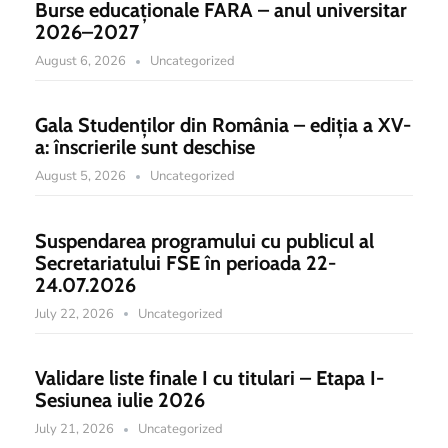
Burse educaționale FARA – anul universitar
2026–2027
August 6, 2026
Uncategorized
Gala Studenților din România – ediția a XV-
a: înscrierile sunt deschise
August 5, 2026
Uncategorized
Suspendarea programului cu publicul al
Secretariatului FSE în perioada 22-
24.07.2026
July 22, 2026
Uncategorized
Validare liste finale I cu titulari – Etapa I-
Sesiunea iulie 2026
July 21, 2026
Uncategorized