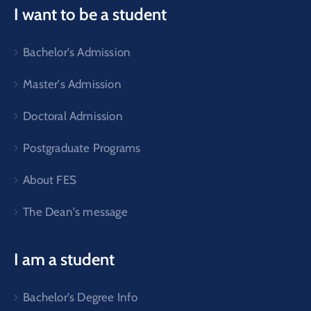
I want to be a student
Bachelor's Admission
Master's Admission
Doctoral Admission
Postgraduate Programs
About FES
The Dean's message
I am a student
Bachelor's Degree Info