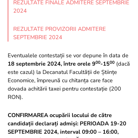
and
REZULTATE FINALE ADMITERE SEPTEMBRIE
Projects
2024
REZULTATE PROVIZORII ADMITERE
SEPTEMBRIE 2024
Eventualele contestații se vor depune în data de
00
00
18 septembrie 2024, între orele 9
-15
(dacă
este cazul) la Decanatul Facultății de Științe
Economice, împreună cu chitanța care face
dovada achitării taxei pentru contestație (200
RON).
CONFIRMAREA ocupării locului de către
candidații declarați admiși: PERIOADA 19-20
SEPTEMBRIE 2024, interval 09:00 – 16:00,