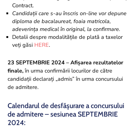
Contract.
Candidații care s-au înscris on-line vor depune
diploma de bacalaureat, foaia matricola,
adeverința medical în original, la confirmare.
Detalii despre modalitățile de plată a taxelor
veți găsi
HERE
.
23 SEPTEMBRIE 2024 – Afișarea rezultatelor
finale,
în urma confirmării locurilor de către
candidații declarați „admis” în urma concursului
de admitere.
Calendarul de desfăşurare a concursului
de admitere – sesiunea SEPTEMBRIE
2024: