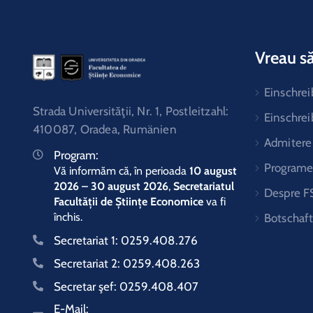
Vreau să
Einschre
Strada Universităţii, Nr. 1, Postleitzahl:
Einschre
410087, Oradea, Rumänien
Admitere
Program:
Programe 
Vă informăm că, în perioada
10 august
2026 – 30 august 2026
,
Secretariatul
Despre F
Facultății de Științe Economice
va fi
închis.
Botschaf
Secretariat 1:
0259.408.276
Secretariat 2:
0259.408.263
Secretar şef:
0259.408.407
E-Mail: