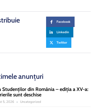
stribuie
Facebook
Linkedin
Twitter
timele anunțuri
a Studenților din România – ediția a XV-a:
rierile sunt deschise
t 5, 2026
Uncategorized