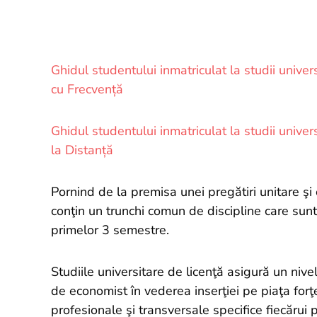
Ghidul studentului inmatriculat la studii univ
cu Frecvență
Ghidul studentului inmatriculat la studii univ
la Distanță
Pornind de la premisa unei pregătiri unitare şi
conţin un trunchi comun de discipline care sunt
primelor 3 semestre.
Studiile universitare de licenţă asigură un nivel
de economist în vederea inserţiei pe piaţa for
profesionale şi transversale specifice fiecărui 