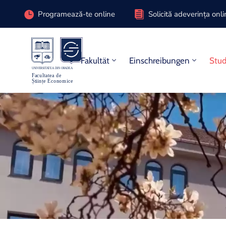
Programează-te online
Solicită adeverința onl
Fakultät
Einschreibungen
Stu