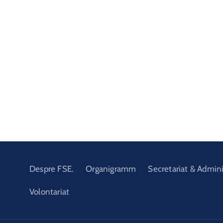
Despre FSE.
Organigramm
Secretariat & Admini
Volontariat