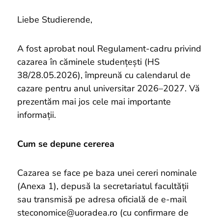
und
Projekte
Liebe Studierende,
A fost aprobat noul Regulament-cadru privind
cazarea în căminele studențești (HS
38/28.05.2026), împreună cu calendarul de
cazare pentru anul universitar 2026–2027. Vă
prezentăm mai jos cele mai importante
informații.
Cum se depune cererea
Cazarea se face pe baza unei cereri nominale
(Anexa 1), depusă la secretariatul facultății
sau transmisă pe adresa oficială de e-mail
steconomice@uoradea.ro (cu confirmare de