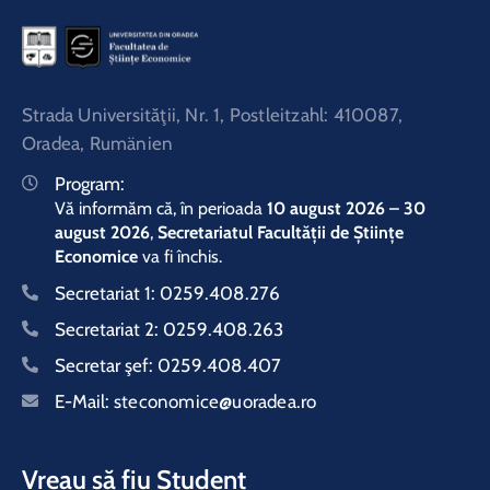
Strada Universităţii, Nr. 1, Postleitzahl: 410087,
Oradea, Rumänien
Program:
Vă informăm că, în perioada
10 august 2026 – 30
august 2026
,
Secretariatul Facultății de Științe
Economice
va fi închis.
Secretariat 1:
0259.408.276
Secretariat 2:
0259.408.263
Secretar şef:
0259.408.407
E-Mail:
steconomice@uoradea.ro
Vreau să fiu Student