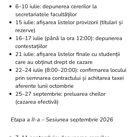
6–10 iulie: depunerea cererilor la
secretariatele facultăților
15 iulie: afișarea listelor provizorii (titulari și
rezerve)
16–17 iulie (până la ora 12:00): depunerea
contestațiilor
21 iulie: afișarea listelor finale cu studenții
care au obținut drept de cazare
22–24 iulie (8:00–20:00): confirmarea locului
prin semnarea contractului și achitarea taxei
aferente lunii octombrie
25–27 septembrie: preluarea cheilor
(cazarea efectivă)
Etapa a II-a – Sesiunea septembrie 2026