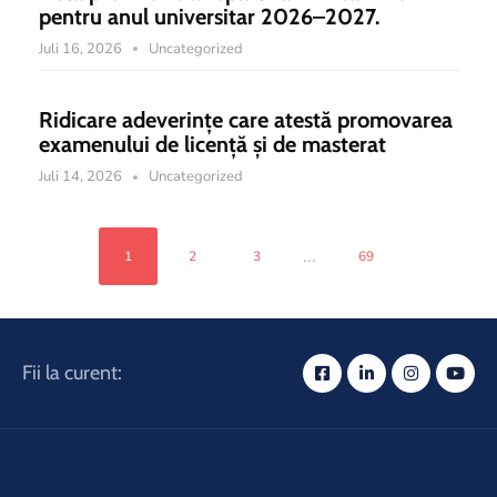
pentru anul universitar 2026–2027.
Juli 16, 2026
Uncategorized
Ridicare adeverințe care atestă promovarea
examenului de licență și de masterat
Juli 14, 2026
Uncategorized
...
1
2
3
69
Fii la curent: