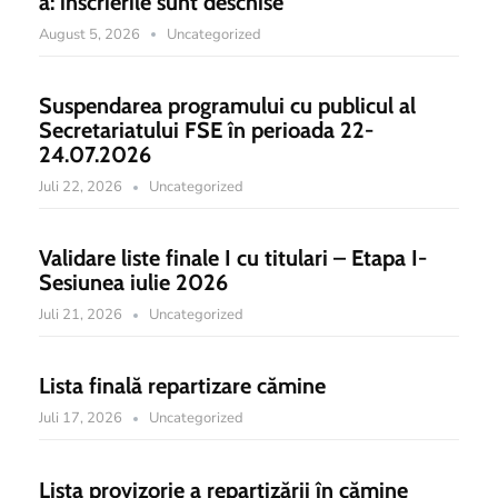
a: înscrierile sunt deschise
August 5, 2026
Uncategorized
Suspendarea programului cu publicul al
Secretariatului FSE în perioada 22-
24.07.2026
Juli 22, 2026
Uncategorized
Validare liste finale I cu titulari – Etapa I-
Sesiunea iulie 2026
Juli 21, 2026
Uncategorized
Lista finală repartizare cămine
Juli 17, 2026
Uncategorized
Lista provizorie a repartizării în cămine