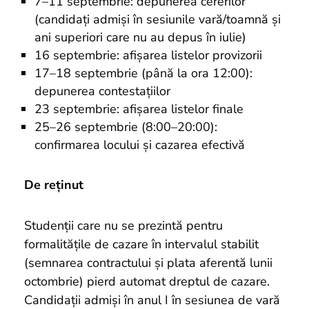
7–11 septembrie: depunerea cererilor
(candidați admiși în sesiunile vară/toamnă și
ani superiori care nu au depus în iulie)
16 septembrie: afișarea listelor provizorii
17–18 septembrie (până la ora 12:00):
depunerea contestațiilor
23 septembrie: afișarea listelor finale
25–26 septembrie (8:00–20:00):
confirmarea locului și cazarea efectivă
De reținut
Studenții care nu se prezintă pentru
formalitățile de cazare în intervalul stabilit
(semnarea contractului și plata aferentă lunii
octombrie) pierd automat dreptul de cazare.
Candidații admiși în anul I în sesiunea de vară