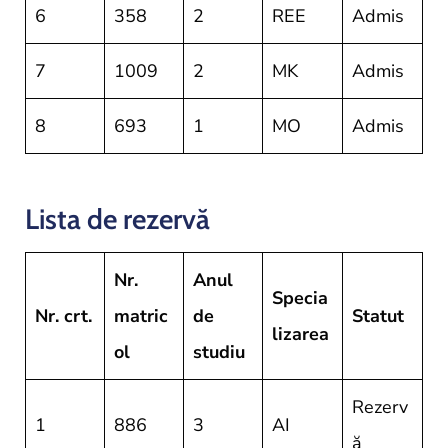
6
358
2
REE
Admis
7
1009
2
MK
Admis
8
693
1
MO
Admis
Lista de rezervă
Nr.
Anul
Specia
Nr. crt.
matric
de
Statut
lizarea
ol
studiu
Rezerv
1
886
3
AI
ă