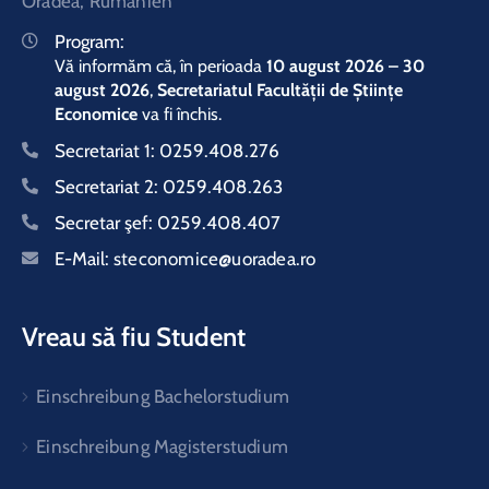
Oradea, Rumänien
Program:
Vă informăm că, în perioada
10 august 2026 – 30
august 2026
,
Secretariatul Facultății de Științe
Economice
va fi închis.
Secretariat 1:
0259.408.276
Secretariat 2:
0259.408.263
Secretar şef:
0259.408.407
E-Mail:
steconomice@uoradea.ro
Vreau să fiu Student
Einschreibung Bachelorstudium
Einschreibung Magisterstudium