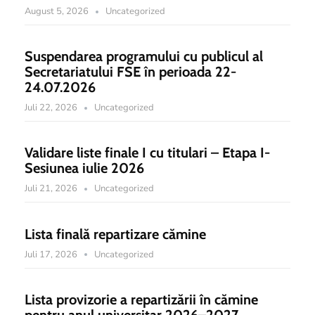
August 5, 2026
Uncategorized
Suspendarea programului cu publicul al
Secretariatului FSE în perioada 22-
24.07.2026
Juli 22, 2026
Uncategorized
Validare liste finale I cu titulari – Etapa I-
Sesiunea iulie 2026
Juli 21, 2026
Uncategorized
Lista finală repartizare cămine
Juli 17, 2026
Uncategorized
Lista provizorie a repartizării în cămine
pentru anul universitar 2026–2027.