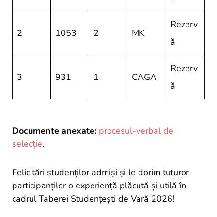
Rezerv
2
1053
2
MK
ă
Rezerv
3
931
1
CAGA
ă
Documente anexate:
procesul-verbal de
selecție
.
Felicitări studenților admiși și le dorim tuturor
participanților o experiență plăcută și utilă în
cadrul Taberei Studențești de Vară 2026!