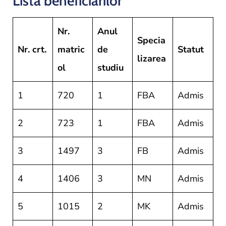
Lista beneficiarilor
Nr.
Anul
Specia
Nr. crt.
matric
de
Statut
lizarea
ol
studiu
1
720
1
FBA
Admis
2
723
1
FBA
Admis
3
1497
3
FB
Admis
4
1406
3
MN
Admis
5
1015
2
MK
Admis