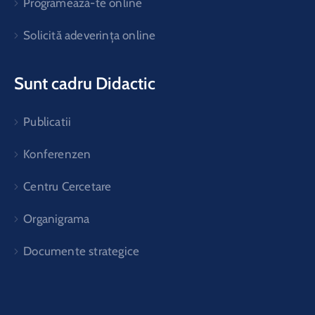
Programează-te online
Solicită adeverința online
Sunt cadru Didactic
Publicatii
Konferenzen
Centru Cercetare
Organigrama
Documente strategice