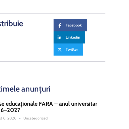
stribuie
Facebook
Linkedin
Twitter
timele anunțuri
se educaționale FARA – anul universitar
26–2027
t 6, 2026
Uncategorized