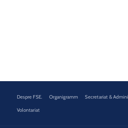
Despre FSE.
Organigramm
Secretariat & Admini
Volontariat