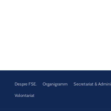
Despre FSE.
Organigramm
Secretariat & Admini
Volontariat