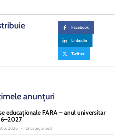
stribuie
Facebook
Linkedin
Twitter
timele anunțuri
se educaționale FARA – anul universitar
26–2027
t 6, 2026
Uncategorized