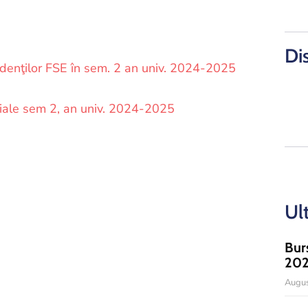
Di
udenţilor FSE în sem. 2 an univ. 2024-2025
ciale sem 2, an univ. 2024-2025
Ul
Bur
20
Augus