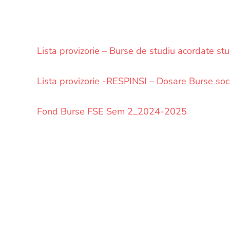
Lista provizorie – Burse de studiu acordate st
Lista provizorie -RESPINSI – Dosare Burse so
Fond Burse FSE Sem 2_2024-2025