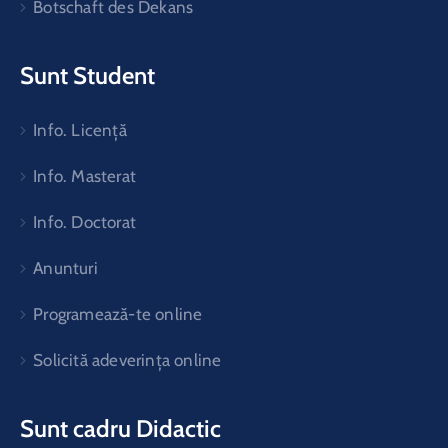
Botschaft des Dekans
Sunt Student
Info. Licență
Info. Masterat
Info. Doctorat
Anunturi
Programează-te online
Solicită adeverința online
Sunt cadru Didactic