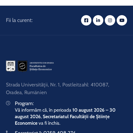
Fii la curent:
Strada Universităţii, Nr. 1, Postleitzahl: 410087,
Oradea, Rumänien
Program:
Vă informăm că, în perioada
10 august 2026 – 30
august 2026
,
Secretariatul Facultății de Științe
Economice
va fi închis.
Secretariat 1:
0259.408.276