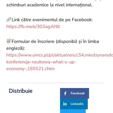
schimburi academice la nivel internațional.
Link către evenimentul de pe Facebook:
https://fb.me/e/303agANtl
Formular de înscriere (disponibil și în limba
engleză):
https://www.umcs.pl/pl/aktualnosci,54,miedzynaro
konferencja-naukowa-what-s-up-
economy-,165521.chtm
Distribuie
Facebook
Linkedin