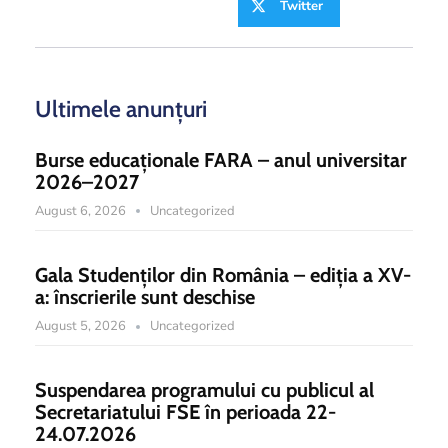
Twitter
Ultimele anunțuri
Burse educaționale FARA – anul universitar
2026–2027
August 6, 2026
Uncategorized
Gala Studenților din România – ediția a XV-
a: înscrierile sunt deschise
August 5, 2026
Uncategorized
Suspendarea programului cu publicul al
Secretariatului FSE în perioada 22-
24.07.2026