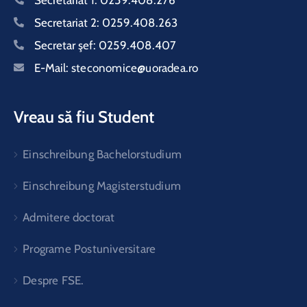
Secretariat 2:
0259.408.263
Secretar şef:
0259.408.407
E-Mail:
steconomice@uoradea.ro
Vreau să fiu Student
Einschreibung Bachelorstudium
Einschreibung Magisterstudium
Admitere doctorat
Programe Postuniversitare
Despre FSE.