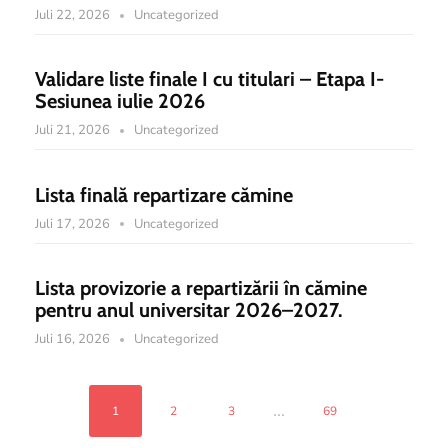
Juli 22, 2026
Uncategorized
Validare liste finale I cu titulari – Etapa I-
Sesiunea iulie 2026
Juli 21, 2026
Uncategorized
Lista finală repartizare cămine
Juli 17, 2026
Uncategorized
Lista provizorie a repartizării în cămine
pentru anul universitar 2026–2027.
Juli 16, 2026
Uncategorized
...
1
2
3
69