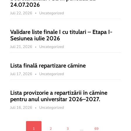
24.07.2026
Juli 22, 2026
Uncategorized
Validare liste finale I cu titulari – Etapa I-
Sesiunea iulie 2026
Juli 21, 2026
Uncategorized
Lista finală repartizare cămine
Juli 17, 2026
Uncategorized
Lista provizorie a repartizării în cămine
pentru anul universitar 2026–2027.
Juli 16, 2026
Uncategorized
...
1
2
3
69