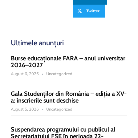
Twitter
Ultimele anunțuri
Burse educaționale FARA – anul universitar
2026–2027
August 6, 2026
Uncategorized
Gala Studenților din România – ediția a XV-
a: înscrierile sunt deschise
August 5, 2026
Uncategorized
Suspendarea programului cu publicul al
Secretariatului FSE în perioada 22-