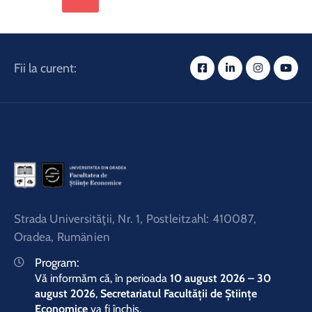
Fii la curent:
Strada Universităţii, Nr. 1, Postleitzahl: 410087,
Oradea, Rumänien
Program:
Vă informăm că, în perioada
10 august 2026 – 30
august 2026
,
Secretariatul Facultății de Științe
Economice
va fi închis.