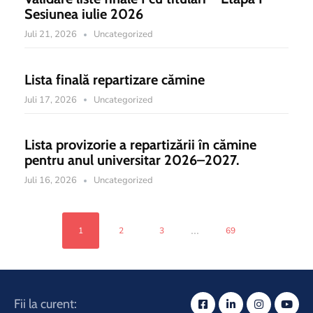
Sesiunea iulie 2026
Juli 21, 2026
Uncategorized
Lista finală repartizare cămine
Juli 17, 2026
Uncategorized
Lista provizorie a repartizării în cămine
pentru anul universitar 2026–2027.
Juli 16, 2026
Uncategorized
...
1
2
3
69
Fii la curent: