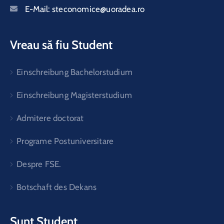
E-Mail:
steconomice@uoradea.ro
Vreau să fiu Student
Einschreibung Bachelorstudium
Einschreibung Magisterstudium
Admitere doctorat
Programe Postuniversitare
Despre FSE.
Botschaft des Dekans
Sunt Student