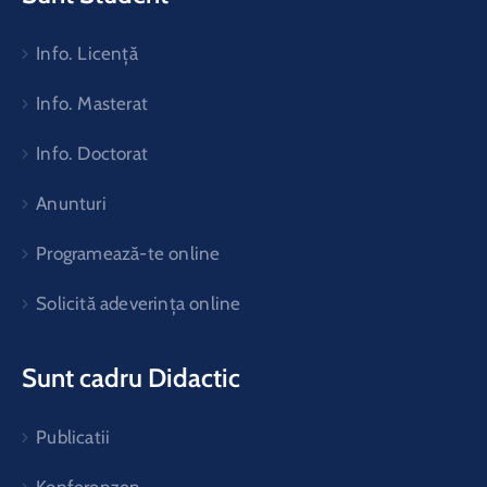
Info. Licență
Info. Masterat
Info. Doctorat
Anunturi
Programează-te online
Solicită adeverința online
Sunt cadru Didactic
Publicatii
Konferenzen