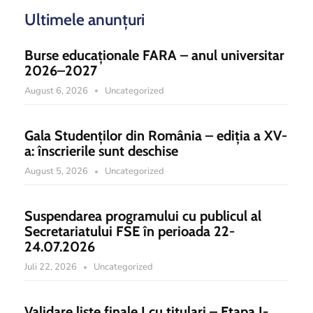
Ultimele anunțuri
Burse educaționale FARA – anul universitar
2026–2027
August 6, 2026
Uncategorized
Gala Studenților din România – ediția a XV-
a: înscrierile sunt deschise
August 5, 2026
Uncategorized
Suspendarea programului cu publicul al
Secretariatului FSE în perioada 22-
24.07.2026
Juli 22, 2026
Uncategorized
Validare liste finale I cu titulari – Etapa I-