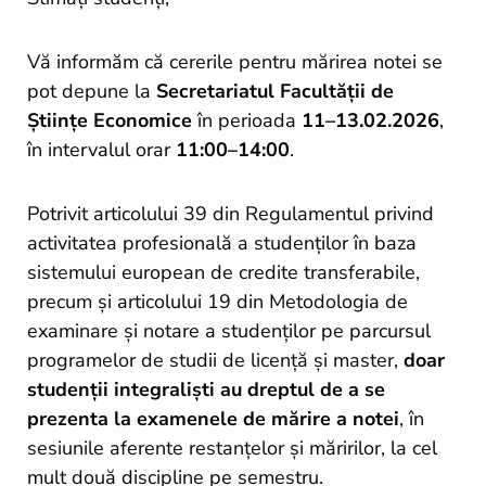
und
Projekte
Vă informăm că cererile pentru mărirea notei se
pot depune la
Secretariatul Facultății de
Științe Economice
în perioada
11–13.02.2026
,
în intervalul orar
11:00–14:00
.
Potrivit articolului 39 din Regulamentul privind
activitatea profesională a studenților în baza
sistemului european de credite transferabile,
precum și articolului 19 din Metodologia de
examinare și notare a studenților pe parcursul
programelor de studii de licență și master,
doar
studenții integraliști au dreptul de a se
prezenta la examenele de mărire a notei
, în
sesiunile aferente restanțelor și măririlor, la cel
mult două discipline pe semestru.