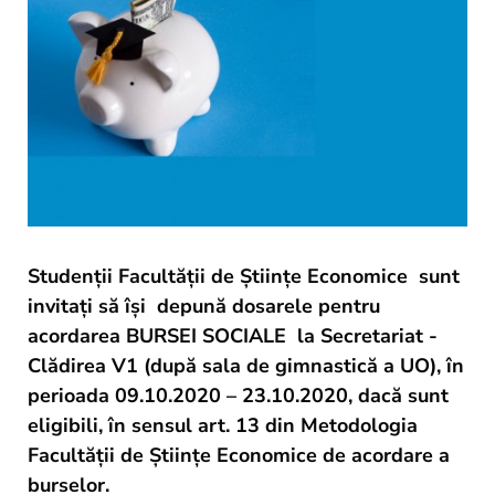
und
Projekte
Studenții Facultății de Științe Economice sunt
invitați să își depună dosarele pentru
acordarea BURSEI SOCIALE la Secretariat -
Clădirea V1 (după sala de gimnastică a UO), în
perioada 09.10.2020 – 23.10.2020, dacă sunt
eligibili, în sensul art. 13 din Metodologia
Facultății de Științe Economice de acordare a
burselor.