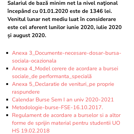
Salariul de bază minim net la nivel naţional
începând cu 01.01.2020 este de 1346 lei.
Venitul lunar net mediu luat în considerare
este cel aferent lunilor iunie 2020, iulie 2020
și august 2020.
Anexa 3_Documente-necesare-dosar-bursa-
sociala-ocazionala
Anexa 4_Model cerere de acordare a bursei
sociale_de performanta_specială
Anexa 5_Declaratie de venituri_pe proprie
raspundere
Calendar Burse Sem I an univ 2020-2021
Metodologie-burse-FSE-16.10.2017.
Regulament de acordare a burselor si a altor
forme de sprijin material pentru studentii UO
HS 19.02.2018