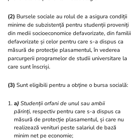
(2)
Bursele sociale au rolul de a asigura condiții
minime de subzistență pentru studenții proveniți
din medii socioeconomice defavorizate, din familii
defavorizate și celor pentru care s-a dispus ca
măsură de protecție plasamentul, în vederea
parcurgerii programelor de studii universitare la
care sunt înscriși.
(3)
Sunt eligibili pentru a obține o bursa socială:
a
)
Studenții orfani de unul sau ambii
părinți,
respectiv pentru care s-a dispus ca
măsură de protecție plasamentul, și care nu
realizează venituri peste salariul de bază
minim net pe economie;