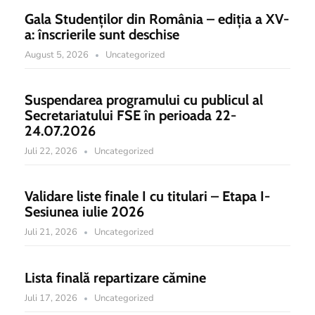
Gala Studenților din România – ediția a XV-
a: înscrierile sunt deschise
August 5, 2026
Uncategorized
Suspendarea programului cu publicul al
Secretariatului FSE în perioada 22-
24.07.2026
Juli 22, 2026
Uncategorized
Validare liste finale I cu titulari – Etapa I-
Sesiunea iulie 2026
Juli 21, 2026
Uncategorized
Lista finală repartizare cămine
Juli 17, 2026
Uncategorized