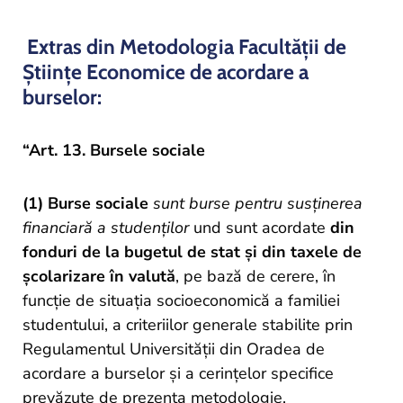
Extras din Metodologia Facultății de
Științe Economice de acordare a
burselor:
“Art. 13. Bursele sociale
(1) Burse sociale
sunt burse pentru susținerea
financiară a studenților
und
sunt acordate
din
fonduri de la bugetul de stat și din taxele de
școlarizare în valută
, pe bază de cerere, în
funcție de situația socioeconomică a familiei
studentului, a criteriilor generale stabilite prin
Regulamentul Universității din Oradea de
acordare a burselor și a cerințelor specifice
prevăzute de prezenta metodologie.