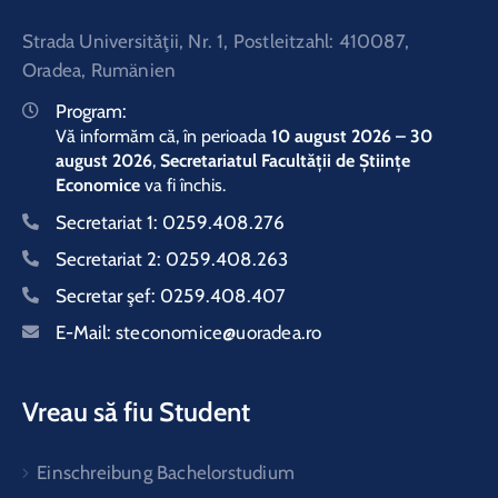
Strada Universităţii, Nr. 1, Postleitzahl: 410087,
Oradea, Rumänien
Program:
Vă informăm că, în perioada
10 august 2026 – 30
august 2026
,
Secretariatul Facultății de Științe
Economice
va fi închis.
Secretariat 1:
0259.408.276
Secretariat 2:
0259.408.263
Secretar şef:
0259.408.407
E-Mail:
steconomice@uoradea.ro
Vreau să fiu Student
Einschreibung Bachelorstudium